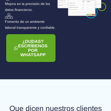
Mejora en la precisión de los
datos financieros.
Fomento de un ambiente
laboral transparente y confiable.
¿DUDAS?
ESCRÍBENOS
POR
WHATSAPP
Que dicen nuestros clientes