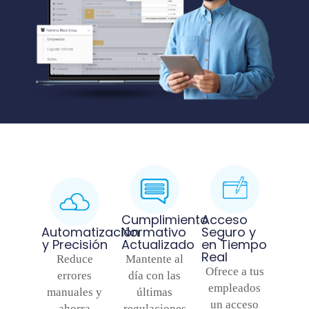
Cumplimiento
Acceso
Automatización
Normativo
Seguro y
y Precisión
Actualizado
en Tiempo
Real
Reduce
Mantente al
Ofrece a tus
errores
día con las
empleados
manuales y
últimas
un acceso
ahorra
regulaciones