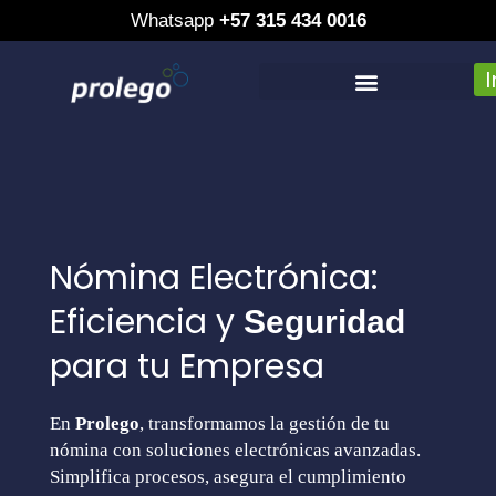
Whatsapp
+57 315 434 0016
Saltar
al
contenido
Otros productos y servicios
Nómina Electrónica:
Eficiencia y
Seguridad
para tu Empresa
En
Prolego
, transformamos la gestión de tu
nómina con soluciones electrónicas avanzadas.
Simplifica procesos, asegura el cumplimiento