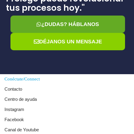
tus procesos hoy."
¿DUDAS? HÁBLANOS
DÉJANOS UN MENSAJE
Conéctate/Connect
Contacto
Centro de ayuda
Instagram
Facebook
Canal de Youtube