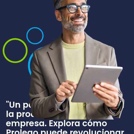
"Un paso hacia adelante en
la productividad de tu
empresa. Explora cómo
Prolego puede revolucionar