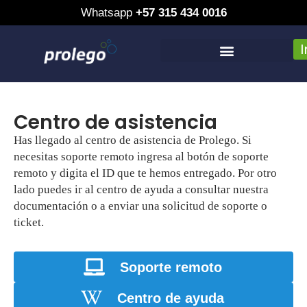
Whatsapp
+57 315 434 0016
Saltar
al
contenido
Otros productos y servicios
Centro de asistencia
Has llegado al centro de asistencia de Prolego. Si
necesitas soporte remoto ingresa al botón de soporte
remoto y digita el ID que te hemos entregado. Por otro
lado puedes ir al centro de ayuda a consultar nuestra
documentación o a enviar una solicitud de soporte o
ticket.
Soporte remoto
Centro de ayuda